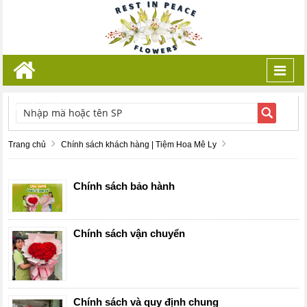
Toggl
navig
TÌM KIẾM
Trang chủ
Chính sách khách hàng | Tiệm Hoa Mê Ly
Chính sách bảo hành
Chính sách vận chuyển
Chính sách và quy định chung