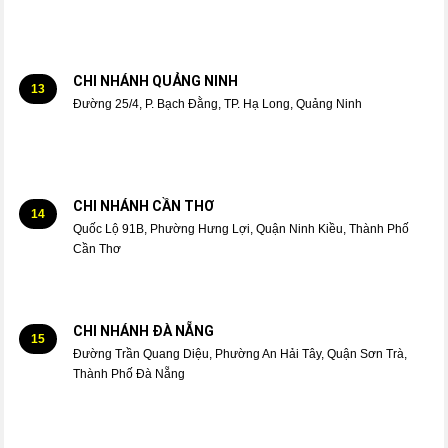
CHI NHÁNH QUẢNG NINH
13
Đường 25/4, P. Bạch Đằng, TP. Hạ Long, Quảng Ninh
CHI NHÁNH CẦN THƠ
14
Quốc Lộ 91B, Phường Hưng Lợi, Quận Ninh Kiều, Thành Phố
Cần Thơ
CHI NHÁNH ĐÀ NẴNG
15
Đường Trần Quang Diệu, Phường An Hải Tây, Quận Sơn Trà,
Thành Phố Đà Nẵng