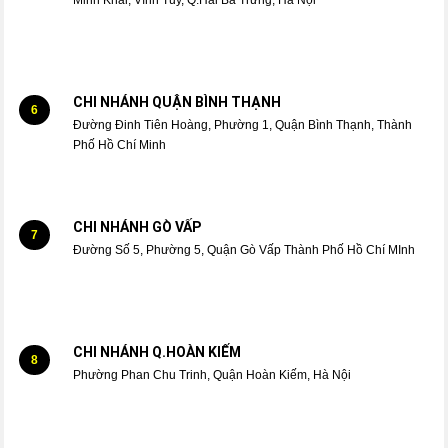
CHI NHÁNH QUẬN BÌNH THẠNH
6
Đường Đinh Tiên Hoàng, Phường 1, Quận Bình Thạnh, Thành
Phố Hồ Chí Minh
CHI NHÁNH GÒ VẤP
7
Đường Số 5, Phường 5, Quận Gò Vấp Thành Phố Hồ Chí MInh
CHI NHÁNH Q.HOÀN KIẾM
8
Phường Phan Chu Trinh, Quận Hoàn Kiếm, Hà Nội