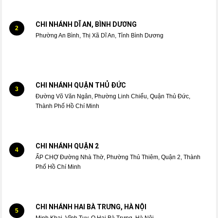
CHI NHÁNH DĨ AN, BÌNH DƯƠNG
2
Phường An Bình, Thị Xã Dĩ An, Tỉnh Bình Dương
CHI NHÁNH QUẬN THỦ ĐỨC
3
Đường Võ Văn Ngân, Phường Linh Chiểu, Quận Thủ Đức,
Thành Phố Hồ Chí Minh
CHI NHÁNH QUẬN 2
4
ẤP CHỢ Đường Nhà Thờ, Phường Thủ Thiêm, Quận 2, Thành
Phố Hồ Chí Minh
CHI NHÁNH HAI BÀ TRƯNG, HÀ NỘI
5
Minh Khai, Vĩnh Tuy, Q.Hai Bà Trưng, Hà Nội