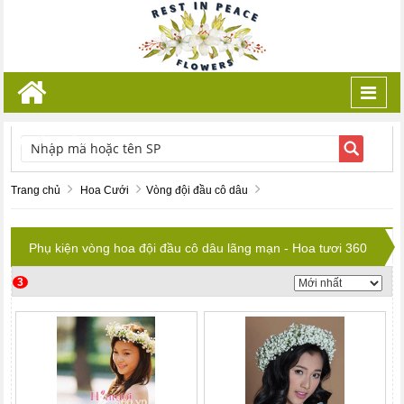
Toggl
navig
TÌM KIẾM
Trang chủ
Hoa Cưới
Vòng đội đầu cô dâu
Phụ kiện vòng hoa đội đầu cô dâu lãng mạn - Hoa tươi 360
3