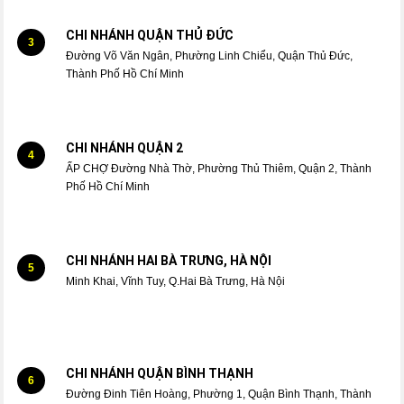
CHI NHÁNH QUẬN THỦ ĐỨC
3
Đường Võ Văn Ngân, Phường Linh Chiểu, Quận Thủ Đức,
Thành Phố Hồ Chí Minh
CHI NHÁNH QUẬN 2
4
ẤP CHỢ Đường Nhà Thờ, Phường Thủ Thiêm, Quận 2, Thành
Phố Hồ Chí Minh
CHI NHÁNH HAI BÀ TRƯNG, HÀ NỘI
5
Minh Khai, Vĩnh Tuy, Q.Hai Bà Trưng, Hà Nội
CHI NHÁNH QUẬN BÌNH THẠNH
6
Đường Đinh Tiên Hoàng, Phường 1, Quận Bình Thạnh, Thành