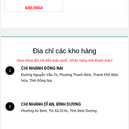
600,000đ
Địa chỉ các kho hàng
Giao hàng tận nơi trên toàn quốc. Nhận hàng mới thanh toán!
CHI NHÁNH ĐỒNG NAI
1
Đường Nguyễn Văn Trị, Phường Thanh Bình, Thành Phố Biên
Hòa, Tỉnh Đồng Nai
CHI NHÁNH DĨ AN, BÌNH DƯƠNG
2
Phường An Bình, Thị Xã Dĩ An, Tỉnh Bình Dương