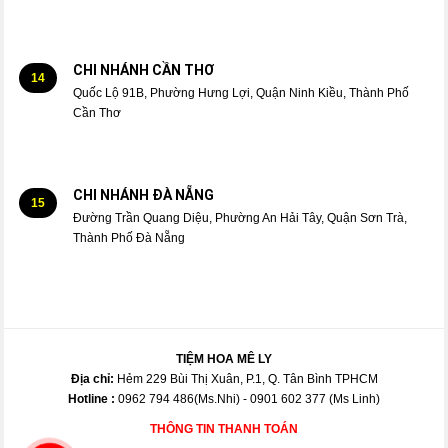
CHI NHÁNH CẦN THƠ
14
Quốc Lộ 91B, Phường Hưng Lợi, Quận Ninh Kiều, Thành Phố
Cần Thơ
CHI NHÁNH ĐÀ NẴNG
15
Đường Trần Quang Diệu, Phường An Hải Tây, Quận Sơn Trà,
Thành Phố Đà Nẵng
TIỆM HOA MÊ LY
Địa chỉ:
Hẻm 229 Bùi Thị Xuân, P.1, Q. Tân Bình TPHCM
Hotline :
0962 794 486(Ms.Nhi) - 0901 602 377 (Ms Linh)
THÔNG TIN THANH TOÁN