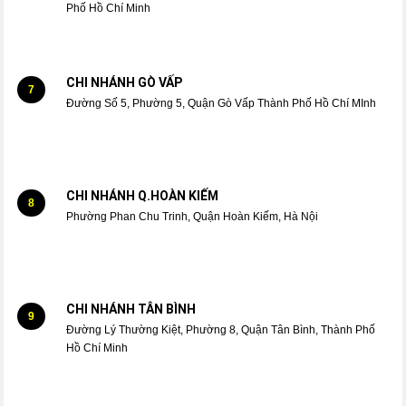
Phố Hồ Chí Minh
CHI NHÁNH GÒ VẤP
7
Đường Số 5, Phường 5, Quận Gò Vấp Thành Phố Hồ Chí MInh
CHI NHÁNH Q.HOÀN KIẾM
8
Phường Phan Chu Trinh, Quận Hoàn Kiếm, Hà Nội
CHI NHÁNH TÂN BÌNH
9
Đường Lý Thường Kiệt, Phường 8, Quận Tân Bình, Thành Phố
Hồ Chí Minh