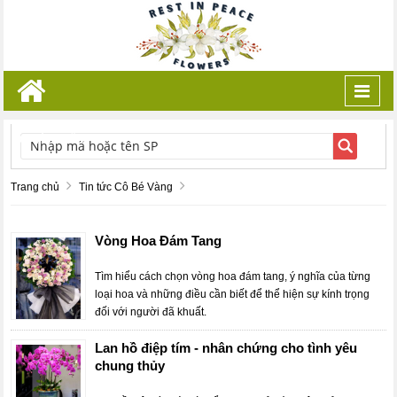
Toggl
navig
TÌM KIẾM
Trang chủ
Tin tức Cô Bé Vàng
Vòng Hoa Đám Tang
Tìm hiểu cách chọn vòng hoa đám tang, ý nghĩa của từng
loại hoa và những điều cần biết để thể hiện sự kính trọng
đối với người đã khuất.
Lan hồ điệp tím - nhân chứng cho tình yêu
chung thủy