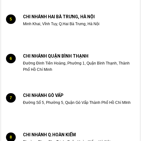
CHI NHÁNH HAI BÀ TRƯNG, HÀ NỘI
5
Minh Khai, Vĩnh Tuy, Q.Hai Bà Trưng, Hà Nội
CHI NHÁNH QUẬN BÌNH THẠNH
6
Đường Đinh Tiên Hoàng, Phường 1, Quận Bình Thạnh, Thành
Phố Hồ Chí Minh
CHI NHÁNH GÒ VẤP
7
Đường Số 5, Phường 5, Quận Gò Vấp Thành Phố Hồ Chí MInh
CHI NHÁNH Q.HOÀN KIẾM
8