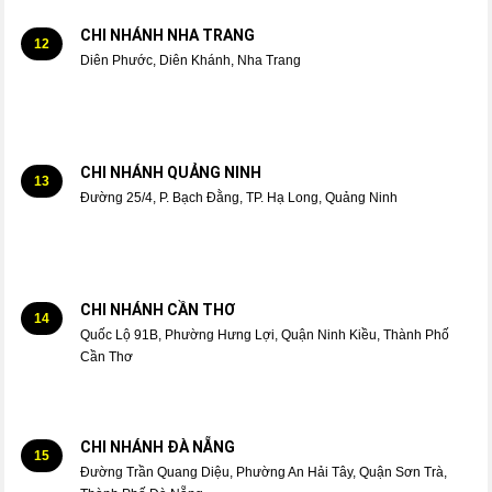
CHI NHÁNH NHA TRANG
12
Diên Phước, Diên Khánh, Nha Trang
CHI NHÁNH QUẢNG NINH
13
Đường 25/4, P. Bạch Đằng, TP. Hạ Long, Quảng Ninh
CHI NHÁNH CẦN THƠ
14
Quốc Lộ 91B, Phường Hưng Lợi, Quận Ninh Kiều, Thành Phố
Cần Thơ
CHI NHÁNH ĐÀ NẴNG
15
Đường Trần Quang Diệu, Phường An Hải Tây, Quận Sơn Trà,