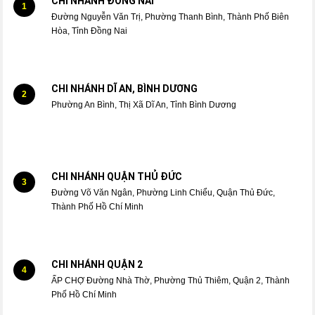
CHI NHÁNH ĐỒNG NAI
1
Đường Nguyễn Văn Trị, Phường Thanh Bình, Thành Phố Biên
Hòa, Tỉnh Đồng Nai
CHI NHÁNH DĨ AN, BÌNH DƯƠNG
2
Phường An Bình, Thị Xã Dĩ An, Tỉnh Bình Dương
CHI NHÁNH QUẬN THỦ ĐỨC
3
Đường Võ Văn Ngân, Phường Linh Chiểu, Quận Thủ Đức,
Thành Phố Hồ Chí Minh
CHI NHÁNH QUẬN 2
4
ẤP CHỢ Đường Nhà Thờ, Phường Thủ Thiêm, Quận 2, Thành
Phố Hồ Chí Minh