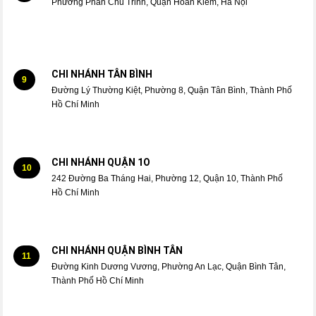
Phường Phan Chu Trinh, Quận Hoàn Kiếm, Hà Nội
CHI NHÁNH TÂN BÌNH
9
Đường Lý Thường Kiệt, Phường 8, Quận Tân Bình, Thành Phố
Hồ Chí Minh
CHI NHÁNH QUẬN 1O
10
242 Đường Ba Tháng Hai, Phường 12, Quận 10, Thành Phố
Hồ Chí Minh
CHI NHÁNH QUẬN BÌNH TÂN
11
Đường Kinh Dương Vương, Phường An Lạc, Quận Bình Tân,
Thành Phố Hồ Chí Minh