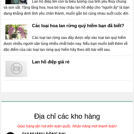
Lan hồ điệp tím còn là biểu tượng của tình yêu thủy chung
và son sắt. Tặng lãng hoa, hoa bó hay chậu lan hồ điệp cho "người ấy" là bạn
đang khẳng định tình yêu chân thành, muốn gắn bó cùng nhau suốt cuộc đời.
Các loại hoa lan rừng quý hiếm bạn đã biết?
Các loại lan rừng sau đây được xếp vào loại lan quý hiếm
được nhiều người săn lùng nhiều nhất hiện nay. Nếu bạn muốn biết thêm về
đặc điểm của các loại lan rừng quý hiếm hãy theo dõi bài viết sau.
Lan hồ điệp giá rẻ
Địa chỉ các kho hàng
Giao hàng tận nơi trên toàn quốc. Nhận hàng mới thanh toán!