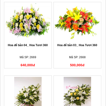
Hoa để bàn 04_ Hoa Tươi 360
Hoa để bàn 03_ Hoa Tươi 360
Mã SP: 2669
Mã SP: 2668
640,000đ
500,000đ