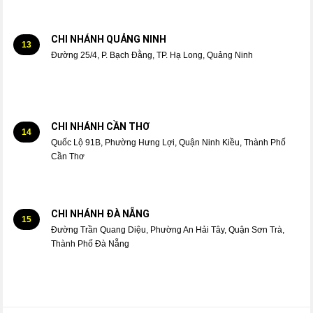
CHI NHÁNH QUẢNG NINH
13
Đường 25/4, P. Bạch Đằng, TP. Hạ Long, Quảng Ninh
CHI NHÁNH CẦN THƠ
14
Quốc Lộ 91B, Phường Hưng Lợi, Quận Ninh Kiều, Thành Phố
Cần Thơ
CHI NHÁNH ĐÀ NẴNG
15
Đường Trần Quang Diệu, Phường An Hải Tây, Quận Sơn Trà,
Thành Phố Đà Nẵng