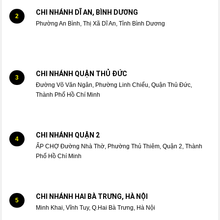
CHI NHÁNH DĨ AN, BÌNH DƯƠNG
2
Phường An Bình, Thị Xã Dĩ An, Tỉnh Bình Dương
CHI NHÁNH QUẬN THỦ ĐỨC
3
Đường Võ Văn Ngân, Phường Linh Chiểu, Quận Thủ Đức,
Thành Phố Hồ Chí Minh
CHI NHÁNH QUẬN 2
4
ẤP CHỢ Đường Nhà Thờ, Phường Thủ Thiêm, Quận 2, Thành
Phố Hồ Chí Minh
CHI NHÁNH HAI BÀ TRƯNG, HÀ NỘI
5
Minh Khai, Vĩnh Tuy, Q.Hai Bà Trưng, Hà Nội