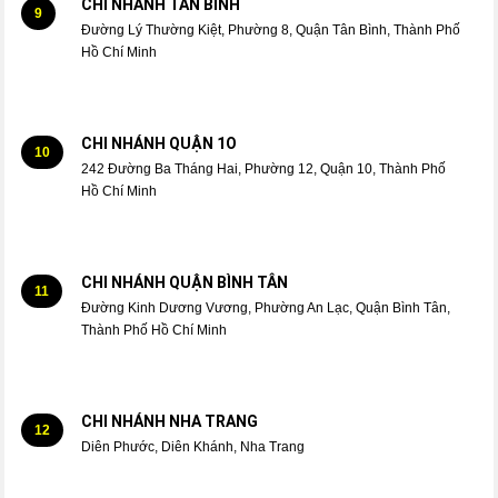
CHI NHÁNH TÂN BÌNH
9
Đường Lý Thường Kiệt, Phường 8, Quận Tân Bình, Thành Phố
Hồ Chí Minh
CHI NHÁNH QUẬN 1O
10
242 Đường Ba Tháng Hai, Phường 12, Quận 10, Thành Phố
Hồ Chí Minh
CHI NHÁNH QUẬN BÌNH TÂN
11
Đường Kinh Dương Vương, Phường An Lạc, Quận Bình Tân,
Thành Phố Hồ Chí Minh
CHI NHÁNH NHA TRANG
12
Diên Phước, Diên Khánh, Nha Trang