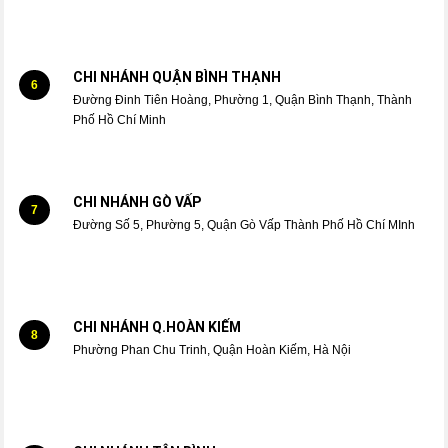
CHI NHÁNH QUẬN BÌNH THẠNH
6
Đường Đinh Tiên Hoàng, Phường 1, Quận Bình Thạnh, Thành
Phố Hồ Chí Minh
CHI NHÁNH GÒ VẤP
7
Đường Số 5, Phường 5, Quận Gò Vấp Thành Phố Hồ Chí MInh
CHI NHÁNH Q.HOÀN KIẾM
8
Phường Phan Chu Trinh, Quận Hoàn Kiếm, Hà Nội