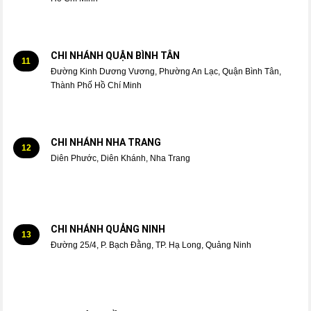
CHI NHÁNH QUẬN BÌNH TÂN
11
Đường Kinh Dương Vương, Phường An Lạc, Quận Bình Tân,
Thành Phố Hồ Chí Minh
CHI NHÁNH NHA TRANG
12
Diên Phước, Diên Khánh, Nha Trang
CHI NHÁNH QUẢNG NINH
13
Đường 25/4, P. Bạch Đằng, TP. Hạ Long, Quảng Ninh