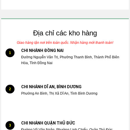
Địa chỉ các kho hàng
Giao hàng tận nơi trên toàn quốc. Nhận hàng mới thanh toán!
CHI NHÁNH ĐỒNG NAI
1
Đường Nguyễn Văn Trị, Phường Thanh Bình, Thành Phố Biên
Hòa, Tỉnh Đồng Nai
CHI NHÁNH DĨ AN, BÌNH DƯƠNG
2
Phường An Bình, Thị Xã Dĩ An, Tỉnh Bình Dương
CHI NHÁNH QUẬN THỦ ĐỨC
3
Đường Võ Văn Ngân, Phường Linh Chiểu, Quận Thủ Đức,