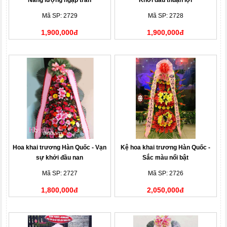
Năng lượng ngập tràn
Khởi đầu thuận lợi
Mã SP: 2729
Mã SP: 2728
1,900,000đ
1,900,000đ
Hoa khai trương Hàn Quốc - Vạn
Kệ hoa khai trương Hàn Quốc -
sự khởi đầu nan
Sắc màu nổi bật
Mã SP: 2727
Mã SP: 2726
1,800,000đ
2,050,000đ