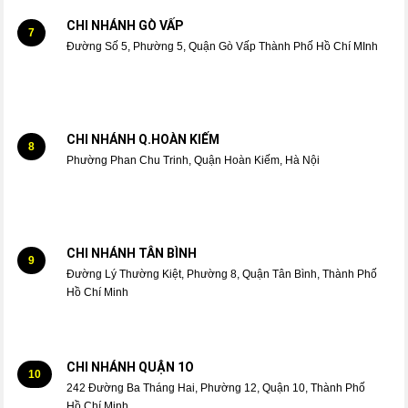
CHI NHÁNH GÒ VẤP
7
Đường Số 5, Phường 5, Quận Gò Vấp Thành Phố Hồ Chí MInh
CHI NHÁNH Q.HOÀN KIẾM
8
Phường Phan Chu Trinh, Quận Hoàn Kiếm, Hà Nội
CHI NHÁNH TÂN BÌNH
9
Đường Lý Thường Kiệt, Phường 8, Quận Tân Bình, Thành Phố
Hồ Chí Minh
CHI NHÁNH QUẬN 1O
10
242 Đường Ba Tháng Hai, Phường 12, Quận 10, Thành Phố
Hồ Chí Minh