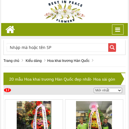
Toggl
navig
TÌM KIẾM
Trang chủ
Kiểu dáng
Hoa khai trương Hàn Quốc
20 mẫu Hoa khai trương Hàn Quốc đẹp nhất- Hoa sài gòn
17