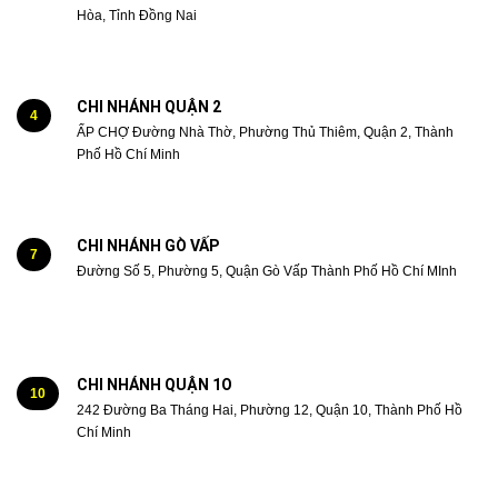
Hòa, Tỉnh Đồng Nai
CHI NHÁNH QUẬN 2
4
ẤP CHỢ Đường Nhà Thờ, Phường Thủ Thiêm, Quận 2, Thành
Phố Hồ Chí Minh
CHI NHÁNH GÒ VẤP
7
Đường Số 5, Phường 5, Quận Gò Vấp Thành Phố Hồ Chí MInh
CHI NHÁNH QUẬN 1O
10
242 Đường Ba Tháng Hai, Phường 12, Quận 10, Thành Phố Hồ
Chí Minh