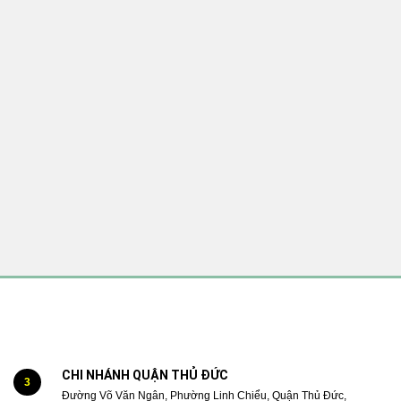
CHI NHÁNH QUẬN THỦ ĐỨC
3
Đường Võ Văn Ngân, Phường Linh Chiểu, Quận Thủ Đức,