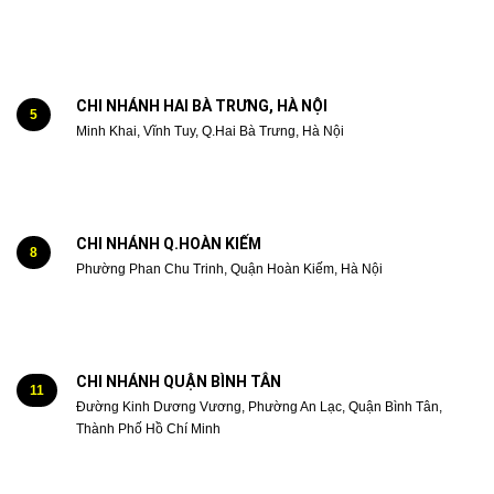
CHI NHÁNH HAI BÀ TRƯNG, HÀ NỘI
5
Minh Khai, Vĩnh Tuy, Q.Hai Bà Trưng, Hà Nội
CHI NHÁNH Q.HOÀN KIẾM
8
Phường Phan Chu Trinh, Quận Hoàn Kiếm, Hà Nội
CHI NHÁNH QUẬN BÌNH TÂN
11
Đường Kinh Dương Vương, Phường An Lạc, Quận Bình Tân,
Thành Phố Hồ Chí Minh