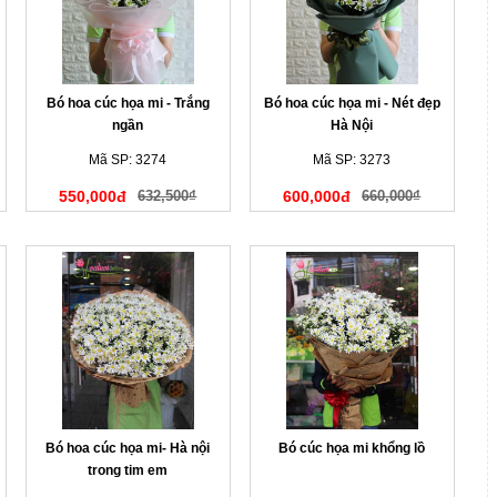
Bó hoa cúc họa mi - Trắng
Bó hoa cúc họa mi - Nét đẹp
ngần
Hà Nội
Mã SP: 3274
Mã SP: 3273
550,000đ
632,500₫
600,000đ
660,000₫
Bó hoa cúc họa mi- Hà nội
Bó cúc họa mi khổng lồ
trong tim em