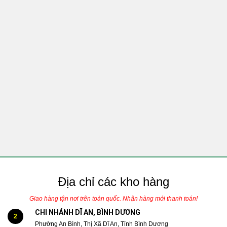
Địa chỉ các kho hàng
Giao hàng tận nơi trên toàn quốc. Nhận hàng mới thanh toán!
CHI NHÁNH DĨ AN, BÌNH DƯƠNG
2
Phường An Bình, Thị Xã Dĩ An, Tỉnh Bình Dương