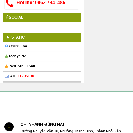
Hotline: 0962.794. 486
SOCIAL
STATIC
64
Online:
92
Today:
1540
Past 24h:
11735138
All:
CHI NHÁNH ĐỒNG NAI
1
Đường Nguyễn Văn Trị, Phường Thanh Bình, Thành Phố Biên