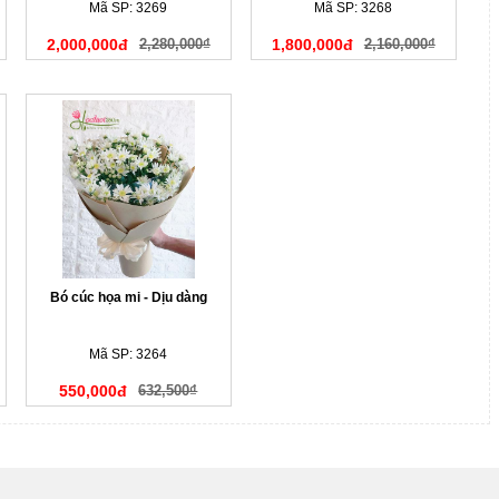
Mã SP: 3269
Mã SP: 3268
2,000,000đ
2,280,000₫
1,800,000đ
2,160,000₫
Bó cúc họa mi - Dịu dàng
Mã SP: 3264
550,000đ
632,500₫