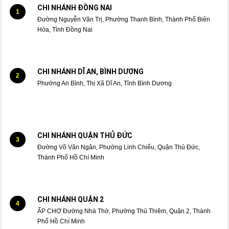
CHI NHÁNH ĐỒNG NAI
1
Đường Nguyễn Văn Trị, Phường Thanh Bình, Thành Phố Biên
Hòa, Tỉnh Đồng Nai
CHI NHÁNH DĨ AN, BÌNH DƯƠNG
2
Phường An Bình, Thị Xã Dĩ An, Tỉnh Bình Dương
CHI NHÁNH QUẬN THỦ ĐỨC
3
Đường Võ Văn Ngân, Phường Linh Chiểu, Quận Thủ Đức,
Thành Phố Hồ Chí Minh
CHI NHÁNH QUẬN 2
4
ẤP CHỢ Đường Nhà Thờ, Phường Thủ Thiêm, Quận 2, Thành
Phố Hồ Chí Minh