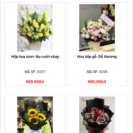
Hộp hoa tươi- Nụ cười vàng
Hoa hộp gỗ- Dễ thương
Mã SP: 4157
Mã SP: 4156
500,000đ
600,000đ