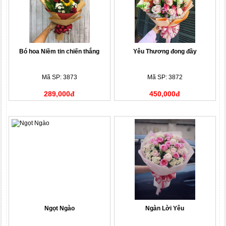
Bó hoa Niềm tin chiến thắng
Yêu Thương đong đầy
Mã SP: 3873
Mã SP: 3872
289,000đ
450,000đ
Ngọt Ngào
Ngàn Lời Yêu