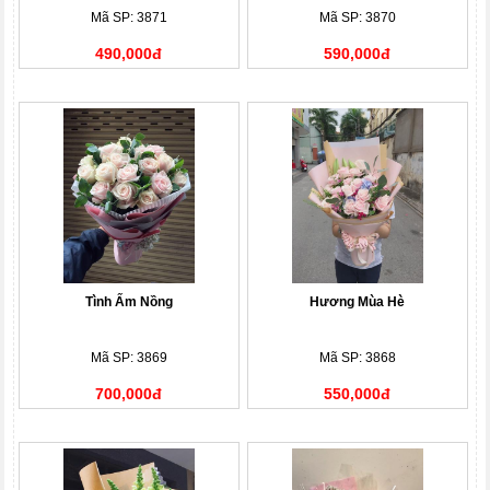
Mã SP: 3871
Mã SP: 3870
490,000đ
590,000đ
Tình Ấm Nồng
Hương Mùa Hè
Mã SP: 3869
Mã SP: 3868
700,000đ
550,000đ