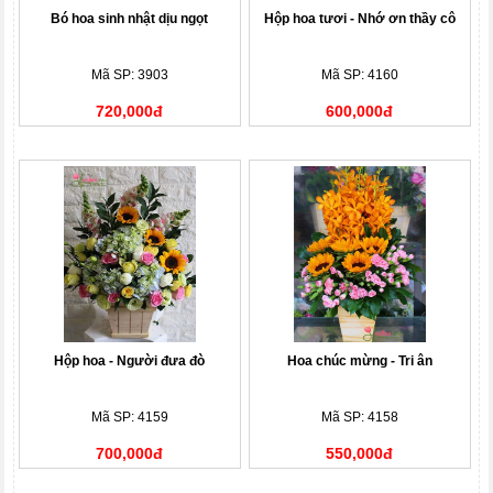
Bó hoa sinh nhật dịu ngọt
Hộp hoa tươi - Nhớ ơn thầy cô
Mã SP: 3903
Mã SP: 4160
720,000đ
600,000đ
Hộp hoa - Người đưa đò
Hoa chúc mừng - Tri ân
Mã SP: 4159
Mã SP: 4158
700,000đ
550,000đ