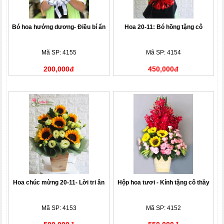
Bó hoa hướng dương- Điều bí ẩn
Hoa 20-11: Bó hồng tặng cô
Mã SP: 4155
Mã SP: 4154
200,000đ
450,000đ
Hoa chúc mừng 20-11- Lời tri ân
Hộp hoa tươi - Kính tặng cô thầy
Mã SP: 4153
Mã SP: 4152