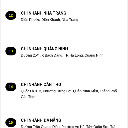
CHI NHÁNH NHA TRANG
12
Diên Phước, Diên Khánh, Nha Trang
CHI NHÁNH QUẢNG NINH
13
Đường 25/4, P. Bạch Đằng, TP. Hạ Long, Quảng Ninh
CHI NHÁNH CẦN THƠ
14
Quốc Lộ 91B, Phường Hưng Lợi, Quận Ninh Kiều, Thành Phố
Cần Thơ
CHI NHÁNH ĐÀ NẴNG
15
Đường Trần Quang Diệu, Phường An Hải Tây, Quận Sơn Trà,