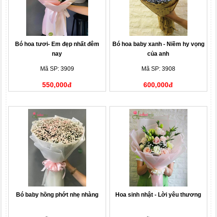
Bó hoa tươi- Em đẹp nhất đêm
Bó hoa baby xanh - Niềm hy vọng
nay
của anh
Mã SP: 3909
Mã SP: 3908
550,000đ
600,000đ
Bó baby hồng phớt nhẹ nhàng
Hoa sinh nhật - Lời yêu thương