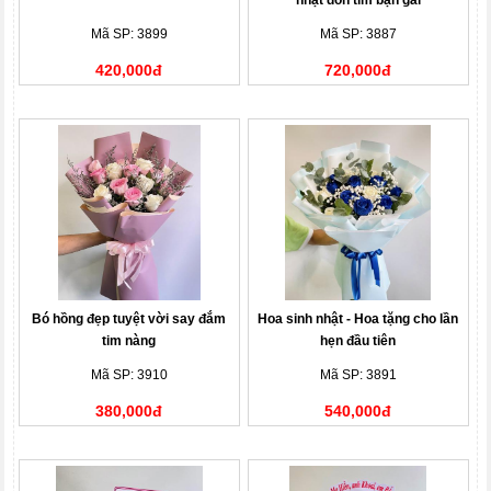
nhật đốn tim bạn gái
Mã SP: 3899
Mã SP: 3887
420,000đ
720,000đ
Bó hồng đẹp tuyệt vời say đắm
Hoa sinh nhật - Hoa tặng cho lần
tim nàng
hẹn đầu tiên
Mã SP: 3910
Mã SP: 3891
380,000đ
540,000đ