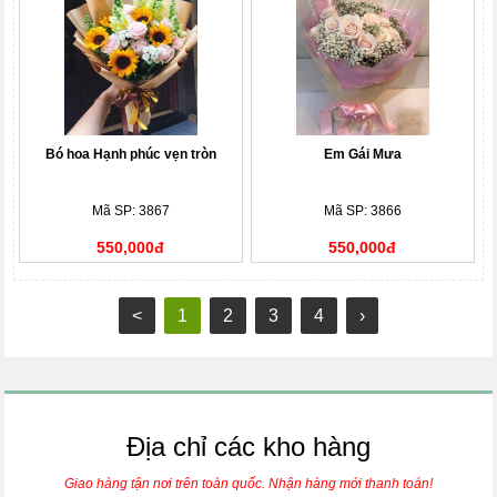
Bó hoa Hạnh phúc vẹn tròn
Em Gái Mưa
Mã SP: 3867
Mã SP: 3866
550,000đ
550,000đ
<
1
2
3
4
›
Địa chỉ các kho hàng
Giao hàng tận nơi trên toàn quốc. Nhận hàng mới thanh toán!