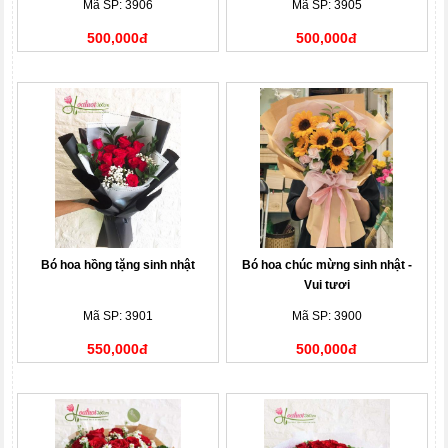
Mã SP: 3906
Mã SP: 3905
500,000đ
500,000đ
Bó hoa hồng tặng sinh nhật
Bó hoa chúc mừng sinh nhật -
Vui tươi
Mã SP: 3901
Mã SP: 3900
550,000đ
500,000đ