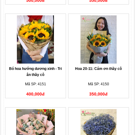
500,000đ
550,000đ
Bó hoa hướng dương xinh - Tri
Hoa 20-11: Cám ơn thầy cô
ân thầy cô
Mã SP: 4151
Mã SP: 4150
400,000đ
350,000đ