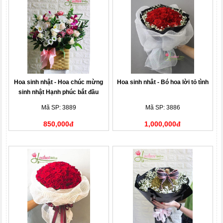
Hoa sinh nhật - Hoa chúc mừng
Hoa sinh nhât - Bó hoa lời tỏ tình
sinh nhật Hạnh phúc bắt đầu
Mã SP: 3889
Mã SP: 3886
850,000đ
1,000,000đ