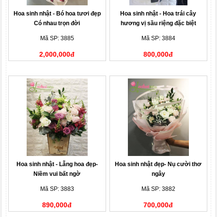
Hoa sinh nhật - Bó hoa tươi đẹp
Hoa sinh nhật - Hoa trái cây
Có nhau trọn đời
hương vị sầu riệng đặc biệt
Mã SP: 3885
Mã SP: 3884
2,000,000đ
800,000đ
Hoa sinh nhật - Lẵng hoa đẹp-
Hoa sinh nhật đẹp- Nụ cười thơ
Niềm vui bất ngờ
ngây
Mã SP: 3883
Mã SP: 3882
890,000đ
700,000đ