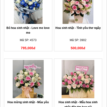
Bó hoa sinh nhật - Love me love
Hoa sinh nhật - Tình yêu thơ ngây
me
Mã SP: 4573
Mã SP: 3902
795,000đ
500,000đ
Hoa mừng sinh nhật - Mùa yêu
Hoa sinh nhật - Mẫu hoa sinh