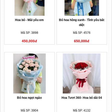
Hoa bó - Mãi yêu em
Bó hoa hồng xanh - Tình yêu bất
diệt
Mã SP: 3898
Mã SP: 4576
450,000đ
650,000đ
Bó hoa ngọt ngào
Hoa Tươi 360- Hoa bó dài 04
Mã SP: 3904
Mã SP: 4132