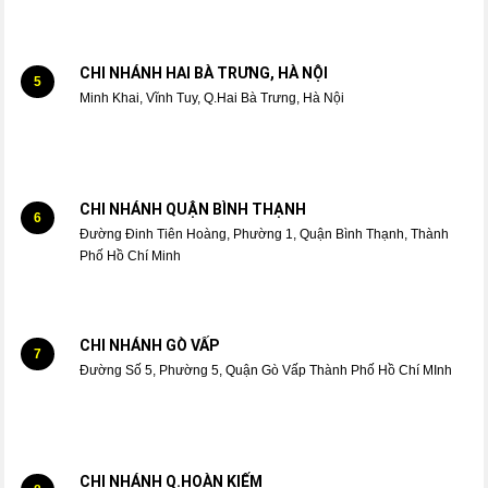
CHI NHÁNH HAI BÀ TRƯNG, HÀ NỘI
5
Minh Khai, Vĩnh Tuy, Q.Hai Bà Trưng, Hà Nội
CHI NHÁNH QUẬN BÌNH THẠNH
6
Đường Đinh Tiên Hoàng, Phường 1, Quận Bình Thạnh, Thành
Phố Hồ Chí Minh
CHI NHÁNH GÒ VẤP
7
Đường Số 5, Phường 5, Quận Gò Vấp Thành Phố Hồ Chí MInh
CHI NHÁNH Q.HOÀN KIẾM