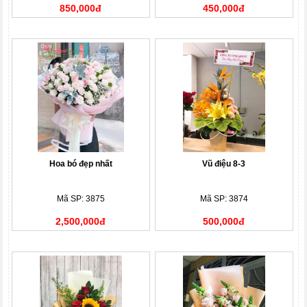
850,000đ
450,000đ
Hoa bó đẹp nhất
Vũ điệu 8-3
Mã SP: 3875
Mã SP: 3874
2,500,000đ
500,000đ