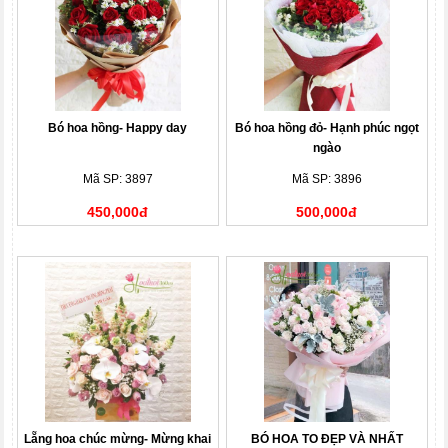
Bó hoa hồng- Happy day
Bó hoa hồng đỏ- Hạnh phúc ngọt
ngào
Mã SP: 3897
Mã SP: 3896
450,000đ
500,000đ
Lẵng hoa chúc mừng- Mừng khai
BÓ HOA TO ĐẸP VÀ NHẤT