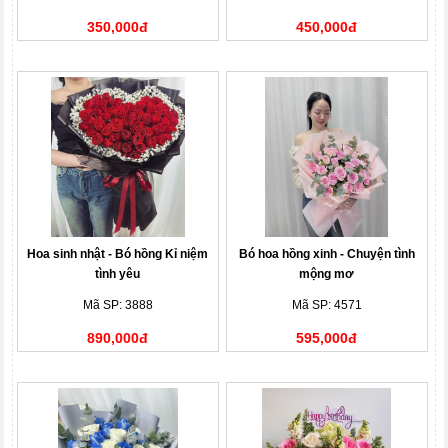
350,000đ
450,000đ
Hoa sinh nhật - Bó hồng Kỉ niệm
Bó hoa hồng xinh - Chuyện tình
tình yêu
mộng mơ
Mã SP: 3888
Mã SP: 4571
890,000đ
595,000đ