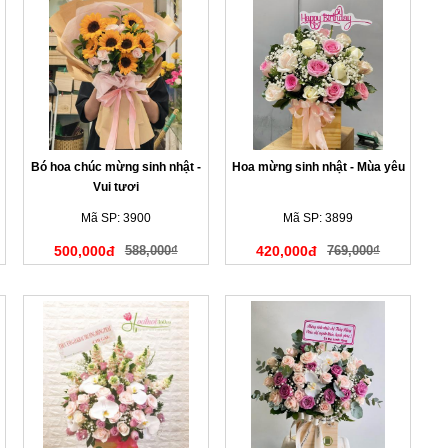
Bó hoa chúc mừng sinh nhật -
Hoa mừng sinh nhật - Mùa yêu
Vui tươi
Mã SP: 3900
Mã SP: 3899
500,000đ
588,000₫
420,000đ
769,000₫