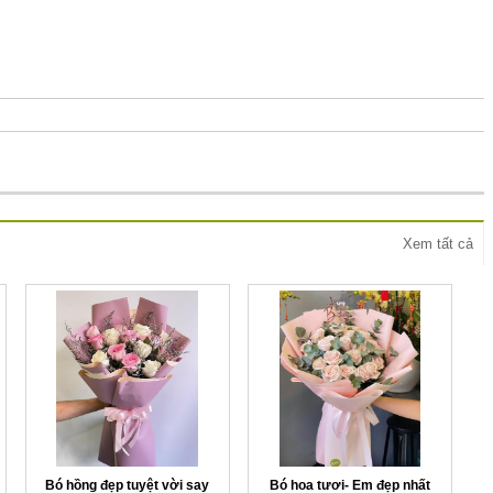
Xem tất cả
Bó hồng đẹp tuyệt vời say
Bó hoa tươi- Em đẹp nhất