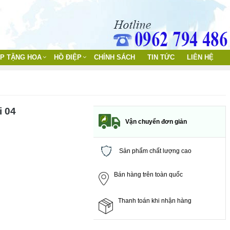
ỊP TẶNG HOA
HỒ ĐIỆP
CHÍNH SÁCH
TIN TỨC
LIÊN HỆ
i 04
Vận chuyển đơn giản
Sản phẩm chất lượng cao
Bán hàng trên toàn quốc
Thanh toán khi nhận hàng