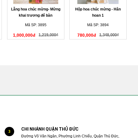
Lẵng hoa chúc mừng- Mừng
Hộp hoa chúc mừng - Hân
khai trương để bàn
hoan 1
Mã SP: 3895
Mã SP: 3894
1,000,000đ
1,219,000₫
780,000đ
1,348,000₫
CHI NHÁNH QUẬN THỦ ĐỨC
3
Đường Võ Văn Ngân, Phường Linh Chiểu, Quận Thủ Đức,