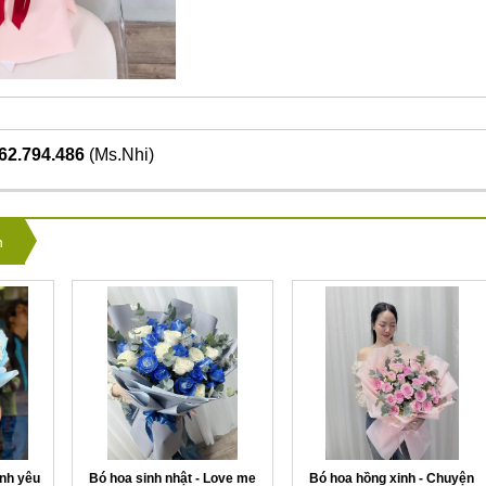
962.794.486
(Ms.Nhi)
n
ình yêu
Bó hoa sinh nhật - Love me
Bó hoa hồng xinh - Chuyện