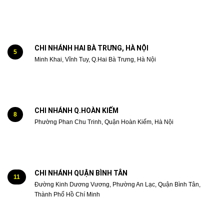
CHI NHÁNH HAI BÀ TRƯNG, HÀ NỘI
5
Minh Khai, Vĩnh Tuy, Q.Hai Bà Trưng, Hà Nội
CHI NHÁNH Q.HOÀN KIẾM
8
Phường Phan Chu Trinh, Quận Hoàn Kiếm, Hà Nội
CHI NHÁNH QUẬN BÌNH TÂN
11
Đường Kinh Dương Vương, Phường An Lạc, Quận Bình Tân,
Thành Phố Hồ Chí Minh