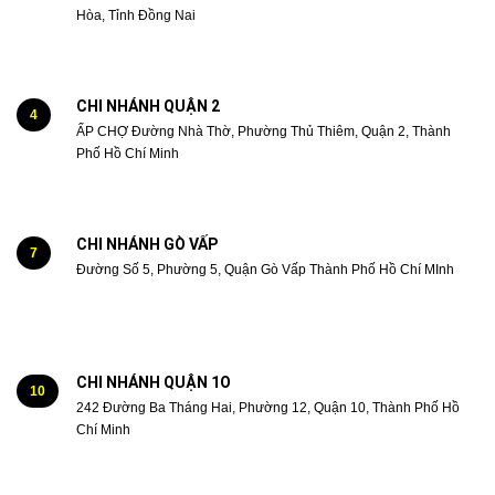
Hòa, Tỉnh Đồng Nai
CHI NHÁNH QUẬN 2
4
ẤP CHỢ Đường Nhà Thờ, Phường Thủ Thiêm, Quận 2, Thành
Phố Hồ Chí Minh
CHI NHÁNH GÒ VẤP
7
Đường Số 5, Phường 5, Quận Gò Vấp Thành Phố Hồ Chí MInh
CHI NHÁNH QUẬN 1O
10
242 Đường Ba Tháng Hai, Phường 12, Quận 10, Thành Phố Hồ
Chí Minh