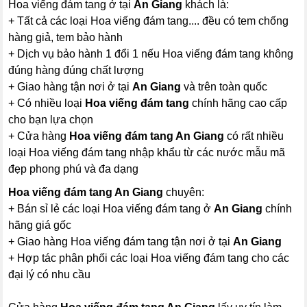
Hoa viếng đám tang ở tại
An Giang
khách là:
+ Tất cả các loại Hoa viếng đám tang.... đều có tem chống
hàng giả, tem bảo hành
+ Dịch vụ bảo hành 1 đổi 1 nếu Hoa viếng đám tang không
đúng hàng đúng chất lượng
+ Giao hàng tận nơi ở tại
An Giang
và trên toàn quốc
+ Có nhiều loại
Hoa viếng đám tang
chính hãng cao cấp
cho bạn lựa chọn
+ Cửa hàng
Hoa viếng đám tang An Giang
có rất nhiều
loại Hoa viếng đám tang nhập khẩu từ các nước mẫu mã
đẹp phong phú và đa dạng
Hoa viếng đám tang An Giang
chuyên:
+ Bán sỉ lẻ các loại Hoa viếng đám tang ở
An Giang
chính
hãng giá gốc
+ Giao hàng Hoa viếng đám tang tận nơi ở tại
An Giang
+ Hợp tác phân phối các loại Hoa viếng đám tang cho các
đại lý có nhu cầu