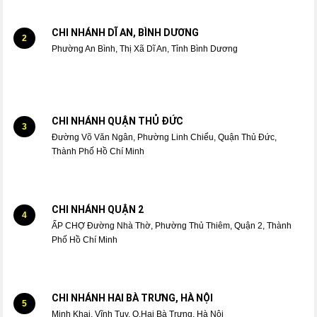
CHI NHÁNH DĨ AN, BÌNH DƯƠNG
2
Phường An Bình, Thị Xã Dĩ An, Tỉnh Bình Dương
CHI NHÁNH QUẬN THỦ ĐỨC
3
Đường Võ Văn Ngân, Phường Linh Chiểu, Quận Thủ Đức,
Thành Phố Hồ Chí Minh
CHI NHÁNH QUẬN 2
4
ẤP CHỢ Đường Nhà Thờ, Phường Thủ Thiêm, Quận 2, Thành
Phố Hồ Chí Minh
CHI NHÁNH HAI BÀ TRƯNG, HÀ NỘI
5
Minh Khai, Vĩnh Tuy, Q.Hai Bà Trưng, Hà Nội