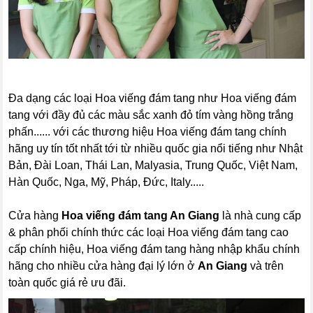
Đa dạng các loại Hoa viếng đám tang như Hoa viếng đám
tang với đầy đủ các màu sắc xanh đỏ tím vàng hồng trắng
phấn...... với các thương hiệu Hoa viếng đám tang chính
hãng uy tín tốt nhất tới từ nhiều quốc gia nổi tiếng như Nhật
Bản, Đài Loan, Thái Lan, Malyasia, Trung Quốc, Việt Nam,
Hàn Quốc, Nga, Mỹ, Pháp, Đức, Italy.....
Cửa hàng
Hoa viếng đám tang An Giang
là nhà cung cấp
& phân phối chính thức các loại Hoa viếng đám tang cao
cấp chính hiệu, Hoa viếng đám tang hàng nhập khẩu chính
hãng cho nhiều cửa hàng đại lý lớn ở
An Giang
và trên
toàn quốc giá rẻ ưu đãi.