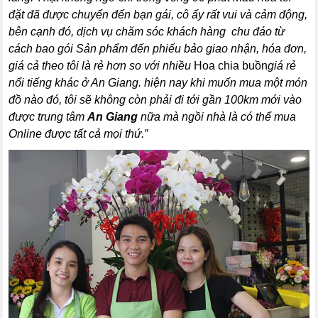
đặt đã được chuyển đến bạn gái, cô ấy rất vui và cảm động,
bên cạnh đó, dịch vụ chăm sóc khách hàng chu đáo từ
cách bao gói Sản phẩm đến phiếu bảo giao nhận, hóa đơn,
giá cả theo tôi là rẻ hơn so với nhiều
Hoa chia buồn
giá rẻ
nổi tiếng khác ở An Giang. hiện nay khi muốn mua một món
đồ nào đó, tôi sẽ không còn phải đi tới gần 100km mới vào
được trung tâm
An Giang
nữa mà ngồi nhà là có thể mua
Online được tất cả mọi thứ.”