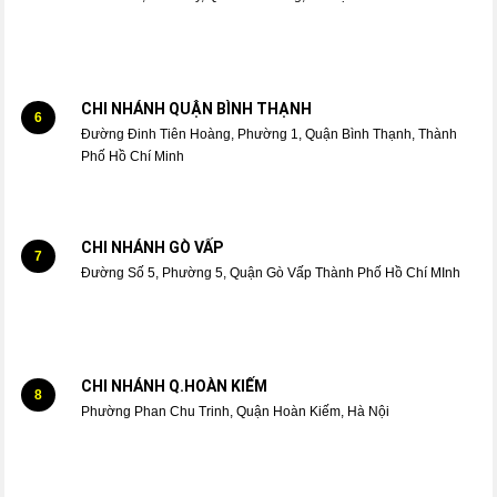
CHI NHÁNH QUẬN BÌNH THẠNH
6
Đường Đinh Tiên Hoàng, Phường 1, Quận Bình Thạnh, Thành
Phố Hồ Chí Minh
CHI NHÁNH GÒ VẤP
7
Đường Số 5, Phường 5, Quận Gò Vấp Thành Phố Hồ Chí MInh
CHI NHÁNH Q.HOÀN KIẾM
8
Phường Phan Chu Trinh, Quận Hoàn Kiếm, Hà Nội