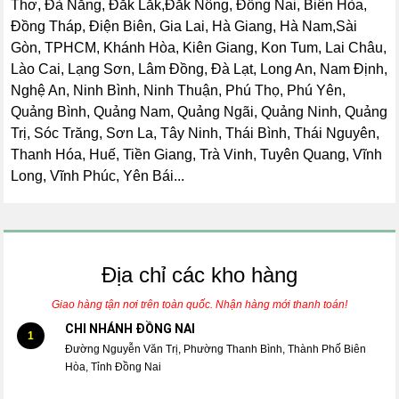
Thơ, Đà Nẵng, Đắk Lắk,Đắk Nông, Đồng Nai, Biên Hòa,
Đồng Tháp, Điện Biên, Gia Lai, Hà Giang, Hà Nam,Sài
Gòn, TPHCM, Khánh Hòa, Kiên Giang, Kon Tum, Lai Châu,
Lào Cai, Lạng Sơn, Lâm Đồng, Đà Lạt, Long An, Nam Định,
Nghệ An, Ninh Bình, Ninh Thuận, Phú Thọ, Phú Yên,
Quảng Bình, Quảng Nam, Quảng Ngãi, Quảng Ninh, Quảng
Trị, Sóc Trăng, Sơn La, Tây Ninh, Thái Bình, Thái Nguyên,
Thanh Hóa, Huế, Tiền Giang, Trà Vinh, Tuyên Quang, Vĩnh
Long, Vĩnh Phúc, Yên Bái...
Địa chỉ các kho hàng
Giao hàng tận nơi trên toàn quốc. Nhận hàng mới thanh toán!
CHI NHÁNH ĐỒNG NAI
1
Đường Nguyễn Văn Trị, Phường Thanh Bình, Thành Phố Biên
Hòa, Tỉnh Đồng Nai