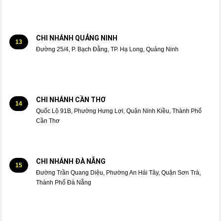
CHI NHÁNH QUẢNG NINH
13
Đường 25/4, P. Bạch Đằng, TP. Hạ Long, Quảng Ninh
CHI NHÁNH CẦN THƠ
14
Quốc Lộ 91B, Phường Hưng Lợi, Quận Ninh Kiều, Thành Phố
Cần Thơ
CHI NHÁNH ĐÀ NẴNG
15
Đường Trần Quang Diệu, Phường An Hải Tây, Quận Sơn Trà,
Thành Phố Đà Nẵng