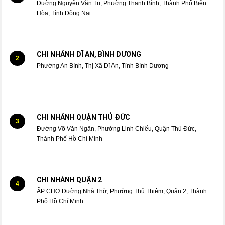
Đường Nguyễn Văn Trị, Phường Thanh Bình, Thành Phố Biên
Hòa, Tỉnh Đồng Nai
CHI NHÁNH DĨ AN, BÌNH DƯƠNG
2
Phường An Bình, Thị Xã Dĩ An, Tỉnh Bình Dương
CHI NHÁNH QUẬN THỦ ĐỨC
3
Đường Võ Văn Ngân, Phường Linh Chiểu, Quận Thủ Đức,
Thành Phố Hồ Chí Minh
CHI NHÁNH QUẬN 2
4
ẤP CHỢ Đường Nhà Thờ, Phường Thủ Thiêm, Quận 2, Thành
Phố Hồ Chí Minh