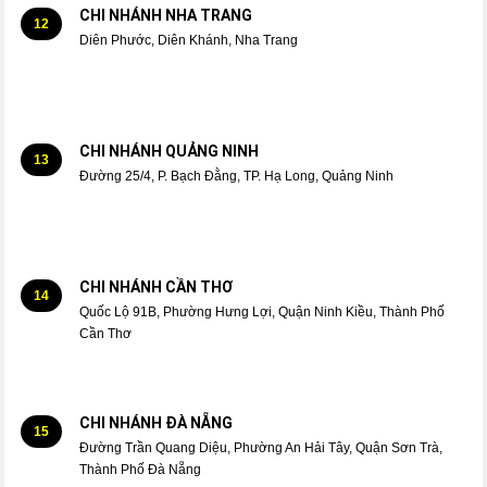
CHI NHÁNH NHA TRANG
12
Diên Phước, Diên Khánh, Nha Trang
CHI NHÁNH QUẢNG NINH
13
Đường 25/4, P. Bạch Đằng, TP. Hạ Long, Quảng Ninh
CHI NHÁNH CẦN THƠ
14
Quốc Lộ 91B, Phường Hưng Lợi, Quận Ninh Kiều, Thành Phố
Cần Thơ
CHI NHÁNH ĐÀ NẴNG
15
Đường Trần Quang Diệu, Phường An Hải Tây, Quận Sơn Trà,
Thành Phố Đà Nẵng