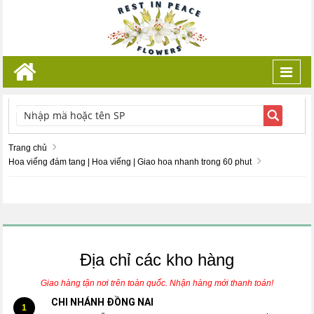
Toggl
navig
TÌM KIẾM
Trang chủ
Hoa viếng đám tang | Hoa viếng | Giao hoa nhanh trong 60 phut
Địa chỉ các kho hàng
Giao hàng tận nơi trên toàn quốc. Nhận hàng mới thanh toán!
CHI NHÁNH ĐỒNG NAI
1