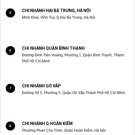
CHI NHÁNH HAI BÀ TRƯNG, HÀ NỘI
5
Minh Khai, Vĩnh Tuy, Q.Hai Bà Trưng, Hà Nội
CHI NHÁNH QUẬN BÌNH THẠNH
6
Đường Đinh Tiên Hoàng, Phường 1, Quận Bình Thạnh, Thành
Phố Hồ Chí Minh
CHI NHÁNH GÒ VẤP
7
Đường Số 5, Phường 5, Quận Gò Vấp Thành Phố Hồ Chí MInh
CHI NHÁNH Q.HOÀN KIẾM
8
Phường Phan Chu Trinh, Quận Hoàn Kiếm, Hà Nội