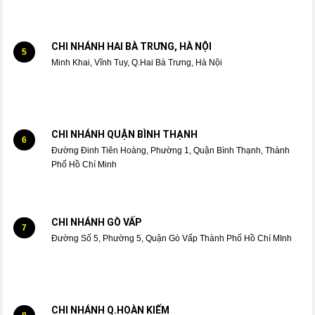
CHI NHÁNH HAI BÀ TRƯNG, HÀ NỘI
5
Minh Khai, Vĩnh Tuy, Q.Hai Bà Trưng, Hà Nội
CHI NHÁNH QUẬN BÌNH THẠNH
6
Đường Đinh Tiên Hoàng, Phường 1, Quận Bình Thạnh, Thành
Phố Hồ Chí Minh
CHI NHÁNH GÒ VẤP
7
Đường Số 5, Phường 5, Quận Gò Vấp Thành Phố Hồ Chí MInh
CHI NHÁNH Q.HOÀN KIẾM