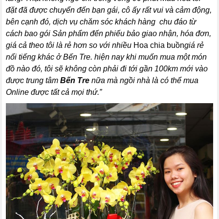
đặt đã được chuyển đến bạn gái, cô ấy rất vui và cảm động,
bên cạnh đó, dịch vụ chăm sóc khách hàng chu đáo từ
cách bao gói Sản phẩm đến phiếu bảo giao nhận, hóa đơn,
giá cả theo tôi là rẻ hơn so với nhiều
Hoa chia buồn
giá rẻ
nổi tiếng khác ở Bến Tre. hiện nay khi muốn mua một món
đồ nào đó, tôi sẽ không còn phải đi tới gần 100km mới vào
được trung tâm
Bến Tre
nữa mà ngồi nhà là có thể mua
Online được tất cả mọi thứ.”