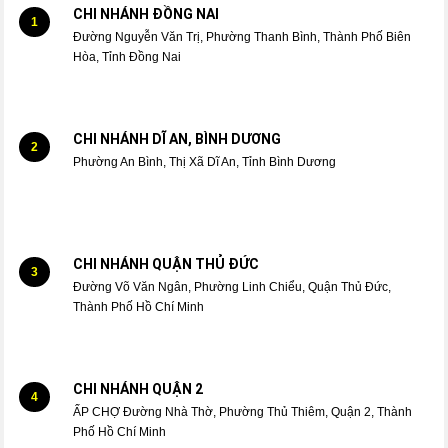
CHI NHÁNH ĐỒNG NAI
1
Đường Nguyễn Văn Trị, Phường Thanh Bình, Thành Phố Biên
Hòa, Tỉnh Đồng Nai
CHI NHÁNH DĨ AN, BÌNH DƯƠNG
2
Phường An Bình, Thị Xã Dĩ An, Tỉnh Bình Dương
CHI NHÁNH QUẬN THỦ ĐỨC
3
Đường Võ Văn Ngân, Phường Linh Chiểu, Quận Thủ Đức,
Thành Phố Hồ Chí Minh
CHI NHÁNH QUẬN 2
4
ẤP CHỢ Đường Nhà Thờ, Phường Thủ Thiêm, Quận 2, Thành
Phố Hồ Chí Minh