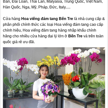
Bản, Đài Loan, Thái Lan, Malyasia, Trung Quốc, Việt Nam,
Hàn Quốc, Nga, Mỹ, Pháp, Đức, Italy.....
Cửa hàng
Hoa viếng đám tang Bến Tre
là nhà cung cấp &
phân phối chính thức các loại Hoa viếng đám tang cao cấp
chính hiệu, Hoa viếng đám tang hàng nhập khẩu chính
hãng cho nhiều cửa hàng đại lý lớn ở
Bến Tre
và trên toàn
quốc giá rẻ ưu đãi.