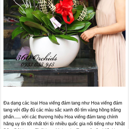
Đa dạng các loại Hoa viếng đám tang như Hoa viếng đám
tang với đầy đủ các màu sắc xanh đỏ tím vàng hồng trắng
phấn...... với các thương hiệu Hoa viếng đám tang chính
hãng uy tín tốt nhất tới từ nhiều quốc gia nổi tiếng như Nhật