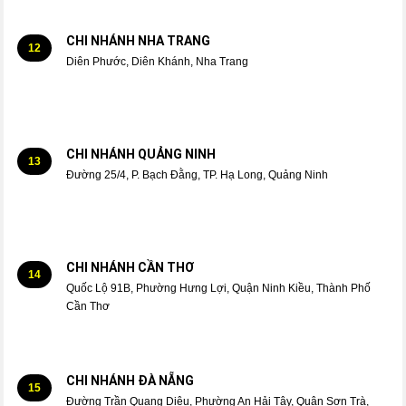
CHI NHÁNH NHA TRANG
12
Diên Phước, Diên Khánh, Nha Trang
CHI NHÁNH QUẢNG NINH
13
Đường 25/4, P. Bạch Đằng, TP. Hạ Long, Quảng Ninh
CHI NHÁNH CẦN THƠ
14
Quốc Lộ 91B, Phường Hưng Lợi, Quận Ninh Kiều, Thành Phố
Cần Thơ
CHI NHÁNH ĐÀ NẴNG
15
Đường Trần Quang Diệu, Phường An Hải Tây, Quận Sơn Trà,