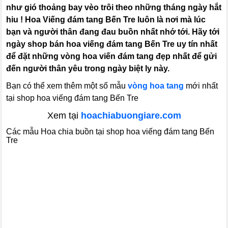
như gió thoảng bay vèo trôi theo những tháng ngày hắt
hiu ! Hoa Viếng đám tang Bến Tre luôn là nơi mà lúc
bạn và người thân đang đau buồn nhất nhớ tới. Hãy tới
ngày shop bán hoa viếng đám tang Bến Tre uy tín nhất
để đặt những vòng hoa viến đám tang đẹp nhất để gửi
đến người thân yêu trong ngày biệt ly này.
Bạn có thể xem thêm một số mẫu
vòng hoa tang
mới nhất
tại shop hoa viếng đám tang Bến Tre
Xem tại
hoachiabuongiare.com
Các mẫu Hoa chia buồn tại shop hoa viếng đám tang Bến
Tre