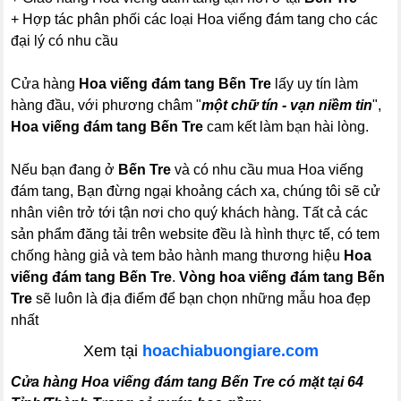
+ Hợp tác phân phối các loại Hoa viếng đám tang cho các
đại lý có nhu cầu
Cửa hàng
Hoa viếng đám tang Bến Tre
lấy uy tín làm
hàng đầu, với phương châm "
một chữ tín - vạn niềm tin
",
Hoa viếng đám tang Bến Tre
cam kết làm bạn hài lòng.
Nếu bạn đang ở
Bến Tre
và có nhu cầu mua Hoa viếng
đám tang, Bạn đừng ngại khoảng cách xa, chúng tôi sẽ cử
nhân viên trở tới tận nơi cho quý khách hàng. Tất cả các
sản phẩm đăng tải trên website đều là hình thực tế, có tem
chống hàng giả và tem bảo hành mang thương hiệu
Hoa
viếng đám tang Bến Tre
.
Vòng hoa viếng đám tang Bến
Tre
sẽ luôn là địa điểm để bạn chọn những mẫu hoa đẹp
nhất
Xem tại
hoachiabuongiare.com
Cửa hàng Hoa viếng đám tang Bến Tre có mặt tại 64