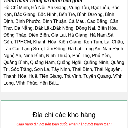
Tỉnh/Thành Trong cả nước bao gồm:
Hồ Chí Minh, Hà Nội, An Giang, Vũng Tàu, Bạc Liêu, Bắc
Kạn, Bắc Giang, Bắc Ninh, Bến Tre, Bình Dương, Bình
Định, Bình Phước, Bình Thuận, Cà Mau, Cao Bằng, Cần
Thơ, Đà Nẵng, Đắk Lắk,Đắk Nông, Đồng Nai, Biên Hòa,
Đồng Tháp, Điện Biên, Gia Lai, Hà Giang, Hà Nam,Sài
Gòn, TPHCM, Khánh Hòa, Kiên Giang, Kon Tum, Lai Châu,
Lào Cai, Lạng Sơn, Lâm Đồng, Đà Lạt, Long An, Nam Định,
Nghệ An, Ninh Bình, Ninh Thuận, Phú Thọ, Phú Yên,
Quảng Bình, Quảng Nam, Quảng Ngãi, Quảng Ninh, Quảng
Trị, Sóc Trăng, Sơn La, Tây Ninh, Thái Bình, Thái Nguyên,
Thanh Hóa, Huế, Tiền Giang, Trà Vinh, Tuyên Quang, Vĩnh
Long, Vĩnh Phúc, Yên Bái...
Địa chỉ các kho hàng
Giao hàng tận nơi trên toàn quốc. Nhận hàng mới thanh toán!