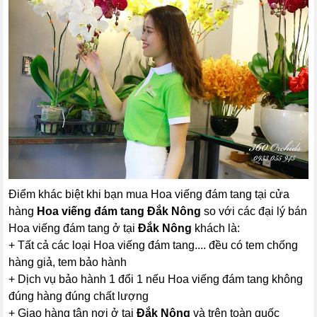
Điểm khác biệt khi bạn mua Hoa viếng đám tang tại cửa
hàng
Hoa viếng đám tang Đắk Nông
so với các đại lý bán
Hoa viếng đám tang ở tại
Đắk Nông
khách là:
+ Tất cả các loại Hoa viếng đám tang.... đều có tem chống
hàng giả, tem bảo hành
+ Dịch vụ bảo hành 1 đổi 1 nếu Hoa viếng đám tang không
đúng hàng đúng chất lượng
+ Giao hàng tận nơi ở tại
Đắk Nông
và trên toàn quốc