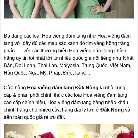
Đa dạng các loại Hoa viếng đám tang như Hoa viếng đám
tang với đầy đủ các màu sắc xanh đỏ tím vàng hồng trắng
phấn...... với các thương hiệu Hoa viếng đám tang chính
hãng uy tín tốt nhất tới từ nhiều quốc gia nổi tiếng như Nhật
Bản, Đài Loan, Thái Lan, Malyasia, Trung Quốc, Việt Nam,
Hàn Quốc, Nga, Mỹ, Pháp, Đức, Italy.....
Cửa hàng
Hoa viếng đám tang Đắk Nông
là nhà cung
cấp & phân phối chính thức các loại Hoa viếng đám tang
cao cấp chính hiệu, Hoa viếng đám tang hàng nhập khẩu
chính hãng cho nhiều cửa hàng đại lý lớn ở
Đắk Nông
và
trên toàn quốc giá rẻ ưu đãi.