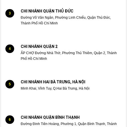
CHI NHÁNH QUẬN THỦ ĐỨC
3
Đường Võ Văn Ngân, Phường Linh Chiểu, Quận Thủ Đức,
Thành Phố Hồ Chí Minh
CHI NHÁNH QUẬN 2
4
ẤP CHỢ Đường Nhà Thờ, Phường Thủ Thiêm, Quận 2, Thành
Phố Hồ Chí Minh
CHI NHÁNH HAI BÀ TRƯNG, HÀ NỘI
5
Minh Khai, Vĩnh Tuy, Q.Hai Bà Trưng, Hà Nội
CHI NHÁNH QUẬN BÌNH THẠNH
6
Đường Đinh Tiên Hoàng, Phường 1, Quận Bình Thạnh, Thành