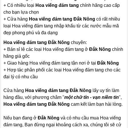
+ Có nhiều loại
Hoa viếng đám tang
chính hãng cao cấp
cho bạn lựa chọn
+ Cửa hàng
Hoa viếng đám tang Đắk Nông
có rất nhiều
loại Hoa viếng đám tang nhập khẩu từ các nước mẫu mã
đẹp phong phú và đa dạng
Hoa viếng đám tang Đắk Nông
chuyên:
+ Bán sỉ lẻ các loại Hoa viếng đám tang ở
Đắk Nông
chính
hãng giá gốc
+ Giao hàng Hoa viếng đám tang tận nơi ở tại
Đắk Nông
+ Hợp tác phân phối các loại Hoa viếng đám tang cho các
đại lý có nhu cầu
Cửa hàng
Hoa viếng đám tang Đắk Nông
lấy uy tín làm
hàng đầu, với phương châm "
một chữ tín - vạn niềm tin
",
Hoa viếng đám tang Đắk Nông
cam kết làm bạn hài lòng.
Nếu bạn đang ở
Đắk Nông
và có nhu cầu mua Hoa viếng
đám tang, Bạn đừng ngại khoảng cách xa, chúng tôi sẽ cử