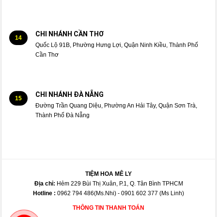
CHI NHÁNH CẦN THƠ
14
Quốc Lộ 91B, Phường Hưng Lợi, Quận Ninh Kiều, Thành Phố
Cần Thơ
CHI NHÁNH ĐÀ NẴNG
15
Đường Trần Quang Diệu, Phường An Hải Tây, Quận Sơn Trà,
Thành Phố Đà Nẵng
TIỆM HOA MÊ LY
Địa chỉ:
Hẻm 229 Bùi Thị Xuân, P.1, Q. Tân Bình TPHCM
Hotline :
0962 794 486(Ms.Nhi) - 0901 602 377 (Ms Linh)
THÔNG TIN THANH TOÁN