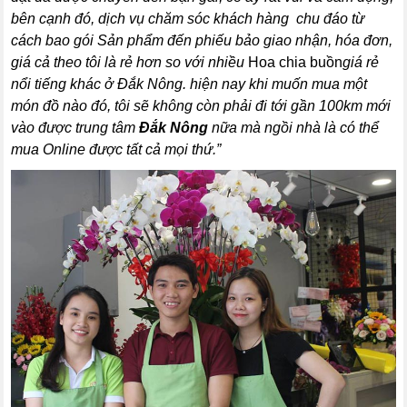
bên cạnh đó, dịch vụ chăm sóc khách hàng chu đáo từ
cách bao gói Sản phẩm đến phiếu bảo giao nhận, hóa đơn,
giá cả theo tôi là rẻ hơn so với nhiều
Hoa chia buồn
giá rẻ
nổi tiếng khác ở Đắk Nông. hiện nay khi muốn mua một
món đồ nào đó, tôi sẽ không còn phải đi tới gần 100km mới
vào được trung tâm
Đắk Nông
nữa mà ngồi nhà là có thể
mua Online được tất cả mọi thứ.”