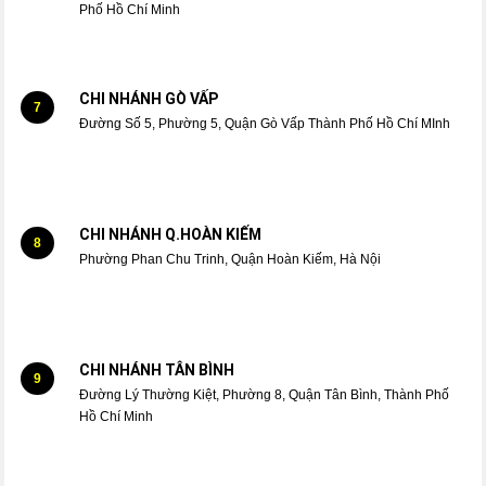
Phố Hồ Chí Minh
CHI NHÁNH GÒ VẤP
7
Đường Số 5, Phường 5, Quận Gò Vấp Thành Phố Hồ Chí MInh
CHI NHÁNH Q.HOÀN KIẾM
8
Phường Phan Chu Trinh, Quận Hoàn Kiếm, Hà Nội
CHI NHÁNH TÂN BÌNH
9
Đường Lý Thường Kiệt, Phường 8, Quận Tân Bình, Thành Phố
Hồ Chí Minh