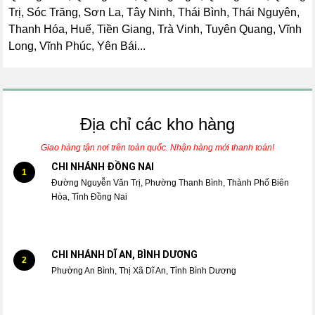
Trị, Sóc Trăng, Sơn La, Tây Ninh, Thái Bình, Thái Nguyên,
Thanh Hóa, Huế, Tiền Giang, Trà Vinh, Tuyên Quang, Vĩnh
Long, Vĩnh Phúc, Yên Bái...
Địa chỉ các kho hàng
Giao hàng tận nơi trên toàn quốc. Nhận hàng mới thanh toán!
CHI NHÁNH ĐỒNG NAI
1
Đường Nguyễn Văn Trị, Phường Thanh Bình, Thành Phố Biên
Hòa, Tỉnh Đồng Nai
CHI NHÁNH DĨ AN, BÌNH DƯƠNG
2
Phường An Bình, Thị Xã Dĩ An, Tỉnh Bình Dương