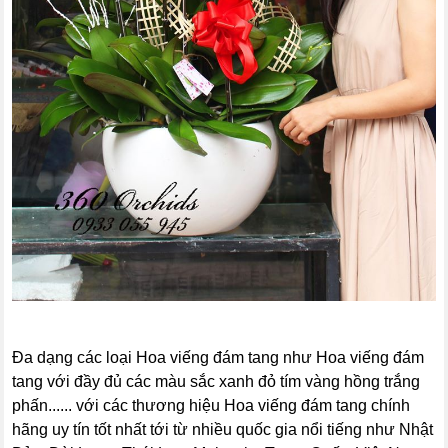
Đa dạng các loại Hoa viếng đám tang như Hoa viếng đám
tang với đầy đủ các màu sắc xanh đỏ tím vàng hồng trắng
phấn...... với các thương hiệu Hoa viếng đám tang chính
hãng uy tín tốt nhất tới từ nhiều quốc gia nổi tiếng như Nhật