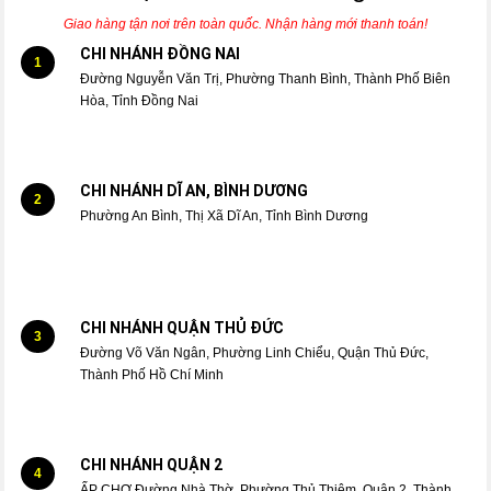
Giao hàng tận nơi trên toàn quốc. Nhận hàng mới thanh toán!
CHI NHÁNH ĐỒNG NAI
1
Đường Nguyễn Văn Trị, Phường Thanh Bình, Thành Phố Biên
Hòa, Tỉnh Đồng Nai
CHI NHÁNH DĨ AN, BÌNH DƯƠNG
2
Phường An Bình, Thị Xã Dĩ An, Tỉnh Bình Dương
CHI NHÁNH QUẬN THỦ ĐỨC
3
Đường Võ Văn Ngân, Phường Linh Chiểu, Quận Thủ Đức,
Thành Phố Hồ Chí Minh
CHI NHÁNH QUẬN 2
4
ẤP CHỢ Đường Nhà Thờ, Phường Thủ Thiêm, Quận 2, Thành