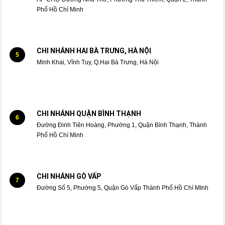
Phố Hồ Chí Minh
CHI NHÁNH HAI BÀ TRƯNG, HÀ NỘI
5
Minh Khai, Vĩnh Tuy, Q.Hai Bà Trưng, Hà Nội
CHI NHÁNH QUẬN BÌNH THẠNH
6
Đường Đinh Tiên Hoàng, Phường 1, Quận Bình Thạnh, Thành
Phố Hồ Chí Minh
CHI NHÁNH GÒ VẤP
7
Đường Số 5, Phường 5, Quận Gò Vấp Thành Phố Hồ Chí MInh