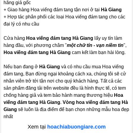
hãng giá gốc
+ Giao hàng Hoa viếng đám tang tận nơi ở tại
Hà Giang
+ Hợp tác phân phối các loại Hoa viếng đám tang cho các
đại lý có nhu cầu
Cửa hàng
Hoa viếng đám tang Hà Giang
lấy uy tín làm
hàng đầu, với phương châm "
một chữ tín - vạn niềm tin
",
Hoa viếng đám tang Hà Giang
cam kết làm bạn hài lòng.
Nếu bạn đang ở
Hà Giang
và có nhu cầu mua Hoa viếng
đám tang, Bạn đừng ngại khoảng cách xa, chúng tôi sẽ cử
nhân viên trở tới tận nơi cho quý khách hàng. Tất cả các
sản phẩm đăng tải trên website đều là hình thực tế, có tem
chống hàng giả và tem bảo hành mang thương hiệu
Hoa
viếng đám tang Hà Giang
.
Vòng hoa viếng đám tang Hà
Giang
sẽ luôn là địa điểm để bạn chọn những mẫu hoa đẹp
nhất
Xem tại
hoachiabuongiare.com