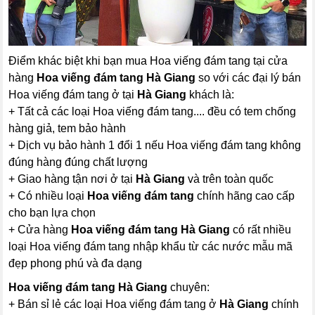
Điểm khác biệt khi bạn mua Hoa viếng đám tang tại cửa
hàng
Hoa viếng đám tang Hà Giang
so với các đại lý bán
Hoa viếng đám tang ở tại
Hà Giang
khách là:
+ Tất cả các loại Hoa viếng đám tang.... đều có tem chống
hàng giả, tem bảo hành
+ Dịch vụ bảo hành 1 đổi 1 nếu Hoa viếng đám tang không
đúng hàng đúng chất lượng
+ Giao hàng tận nơi ở tại
Hà Giang
và trên toàn quốc
+ Có nhiều loại
Hoa viếng đám tang
chính hãng cao cấp
cho bạn lựa chọn
+ Cửa hàng
Hoa viếng đám tang Hà Giang
có rất nhiều
loại Hoa viếng đám tang nhập khẩu từ các nước mẫu mã
đẹp phong phú và đa dạng
Hoa viếng đám tang Hà Giang
chuyên:
+ Bán sỉ lẻ các loại Hoa viếng đám tang ở
Hà Giang
chính