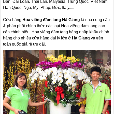
Bản, Đài Loan, Thái Lan, Malyasia, Trung Quốc, Việt Nam,
Hàn Quốc, Nga, Mỹ, Pháp, Đức, Italy.....
Cửa hàng
Hoa viếng đám tang Hà Giang
là nhà cung cấp
& phân phối chính thức các loại Hoa viếng đám tang cao
cấp chính hiệu, Hoa viếng đám tang hàng nhập khẩu chính
hãng cho nhiều cửa hàng đại lý lớn ở
Hà Giang
và trên
toàn quốc giá rẻ ưu đãi.