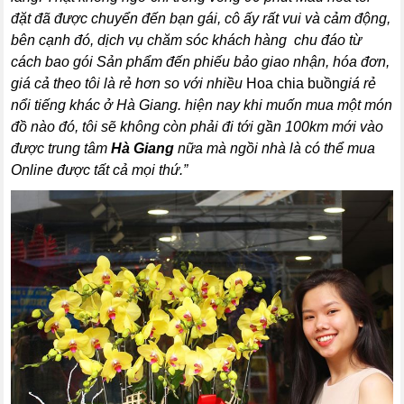
đặt đã được chuyển đến bạn gái, cô ấy rất vui và cảm động,
bên cạnh đó, dịch vụ chăm sóc khách hàng chu đáo từ
cách bao gói Sản phẩm đến phiếu bảo giao nhận, hóa đơn,
giá cả theo tôi là rẻ hơn so với nhiều
Hoa chia buồn
giá rẻ
nổi tiếng khác ở Hà Giang. hiện nay khi muốn mua một món
đồ nào đó, tôi sẽ không còn phải đi tới gần 100km mới vào
được trung tâm
Hà Giang
nữa mà ngồi nhà là có thể mua
Online được tất cả mọi thứ.”