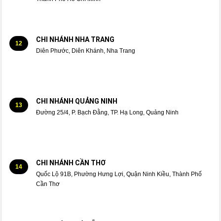
CHI NHÁNH NHA TRANG
12
Diên Phước, Diên Khánh, Nha Trang
CHI NHÁNH QUẢNG NINH
13
Đường 25/4, P. Bạch Đằng, TP. Hạ Long, Quảng Ninh
CHI NHÁNH CẦN THƠ
14
Quốc Lộ 91B, Phường Hưng Lợi, Quận Ninh Kiều, Thành Phố
Cần Thơ