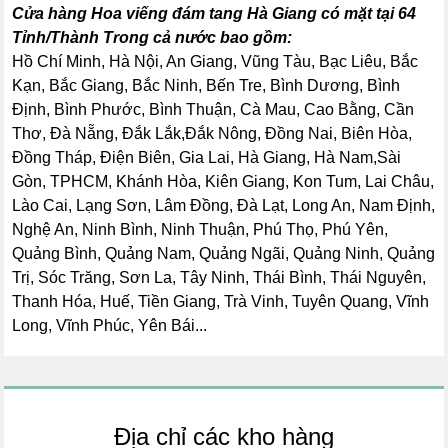
Cửa hàng Hoa viếng đám tang Hà Giang có mặt tại 64
Tỉnh/Thành Trong cả nước bao gồm:
Hồ Chí Minh, Hà Nội, An Giang, Vũng Tàu, Bạc Liêu, Bắc
Kạn, Bắc Giang, Bắc Ninh, Bến Tre, Bình Dương, Bình
Định, Bình Phước, Bình Thuận, Cà Mau, Cao Bằng, Cần
Thơ, Đà Nẵng, Đắk Lắk,Đắk Nông, Đồng Nai, Biên Hòa,
Đồng Tháp, Điện Biên, Gia Lai, Hà Giang, Hà Nam,Sài
Gòn, TPHCM, Khánh Hòa, Kiên Giang, Kon Tum, Lai Châu,
Lào Cai, Lạng Sơn, Lâm Đồng, Đà Lạt, Long An, Nam Định,
Nghệ An, Ninh Bình, Ninh Thuận, Phú Thọ, Phú Yên,
Quảng Bình, Quảng Nam, Quảng Ngãi, Quảng Ninh, Quảng
Trị, Sóc Trăng, Sơn La, Tây Ninh, Thái Bình, Thái Nguyên,
Thanh Hóa, Huế, Tiền Giang, Trà Vinh, Tuyên Quang, Vĩnh
Long, Vĩnh Phúc, Yên Bái...
Địa chỉ các kho hàng